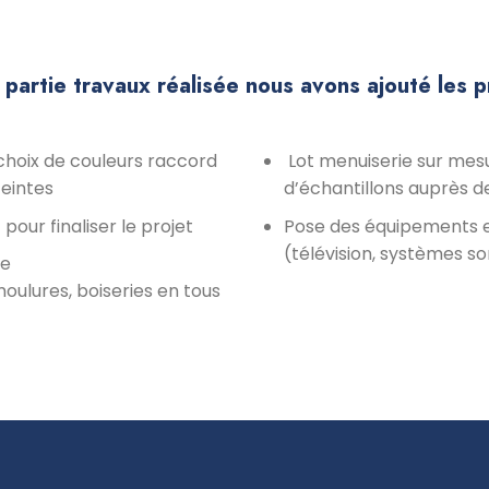
a partie travaux réalisée nous avons ajouté les 
choix de couleurs raccord
Lot menuiserie sur mes
eintes
d’échantillons auprès de
pour finaliser le projet
Pose des équipements e
(télévision, systèmes so
ie
oulures, boiseries en tous