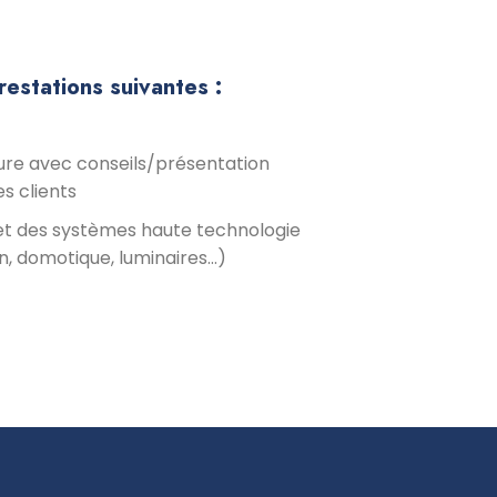
prestations suivantes :
ure avec conseils/présentation
s clients
t des systèmes haute technologie
n, domotique, luminaires…)