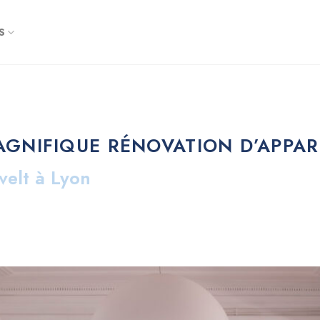
S
AGNIFIQUE RÉNOVATION D’APPA
svelt à Lyon