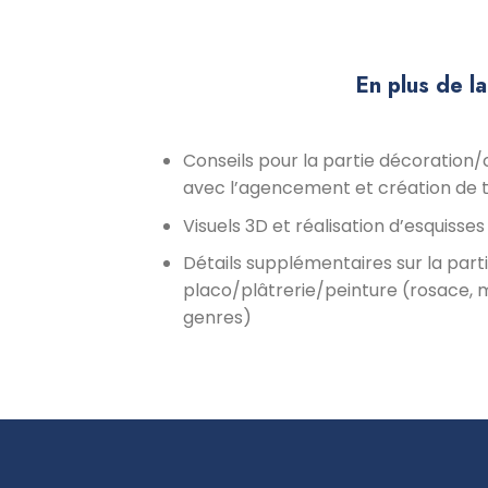
En plus de l
Conseils pour la partie décoration/
avec l’agencement et création de t
Visuels 3D et réalisation d’esquisses 
Détails supplémentaires sur la part
placo/plâtrerie/peinture (rosace, m
genres)